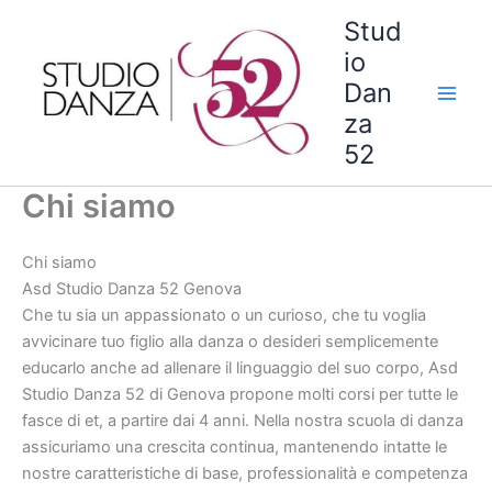
Vai
Stud
al
io
contenuto
Dan
za
52
Chi siamo
Chi siamo
Asd Studio Danza 52 Genova
Che tu sia un appassionato o un curioso, che tu voglia
avvicinare tuo figlio alla danza o desideri semplicemente
educarlo anche ad allenare il linguaggio del suo corpo, Asd
Studio Danza 52 di Genova propone molti corsi per tutte le
fasce di et, a partire dai 4 anni. Nella nostra scuola di danza
assicuriamo una crescita continua, mantenendo intatte le
nostre caratteristiche di base, professionalità e competenza